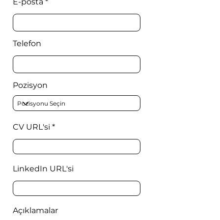
E-posta
Telefon
Pozisyon
CV URL'si
LinkedIn URL'si
Açıklamalar