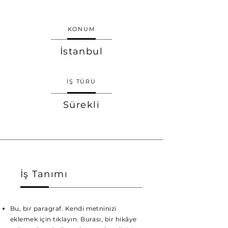
KONUM
İstanbul
İŞ TÜRÜ
Sürekli
İş Tanımı
Bu, bir paragraf. Kendi metninizi
eklemek için tıklayın. Burası, bir hikâye